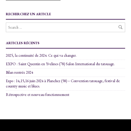
RECHERCHEZ UN ARTICLE
ARTICLES RÉCENTS
2025, la continuité de 2024. Ce qui va changer.
EXPO : Saint Quentin en Yvelines (78) Salon International du tatouage.
Bilan rentrée 2024
Expo : 14,15,16 juin 2024 à Planchez (58) – Convention tatouage, festival de
country music et blues.
Rétrospective et nouveau fonctionnement