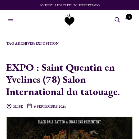
POUSSEZ LA PORTE DE L'ÉCHOPPE TATADO
0
TAG ARCHIVES:
EXPOSITION
EXPO : Saint Quentin en
Yvelines (78) Salon
International du tatouage.
ELISE
6 SEPTEMBRE 2024