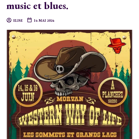
music et blues.
ELISE
14 MAI 2024