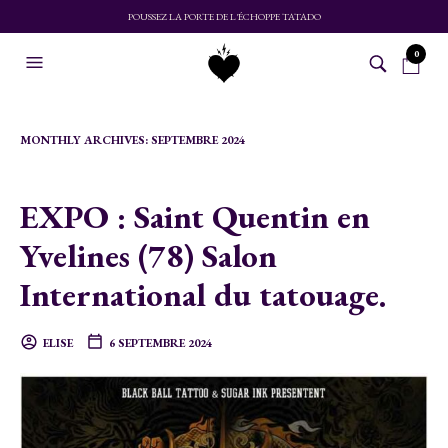
POUSSEZ LA PORTE DE L'ÉCHOPPE TATADO
0
MONTHLY ARCHIVES:
SEPTEMBRE 2024
EXPO : Saint Quentin en
Yvelines (78) Salon
International du tatouage.
ELISE
6 SEPTEMBRE 2024