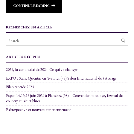
CONTINUE READING
RECHERCHEZ UN ARTICLE
ARTICLES RÉCENTS
2025, la continuité de 2024. Ce qui va changer.
EXPO : Saint Quentin en Yvelines (78) Salon International du tatouage.
Bilan rentrée 2024
Expo : 14,15,16 juin 2024 à Planchez (58) – Convention tatouage, festival de
country music et blues.
Rétrospective et nouveau fonctionnement