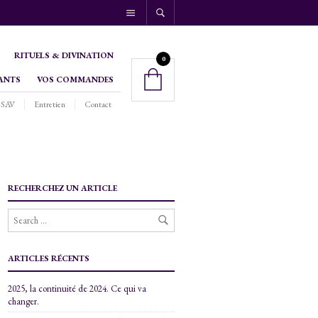
RITUELS & DIVINATION
0
ANTS
VOS COMMANDES
SAV
Entretien
Contact
RECHERCHEZ UN ARTICLE
ARTICLES RÉCENTS
2025, la continuité de 2024. Ce qui va
changer.