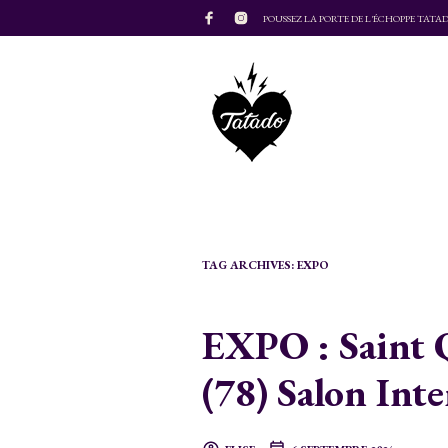
POUSSEZ LA PORTE DE L'ÉCHOPPE TATA
TAG ARCHIVES:
EXPO
EXPO : Saint 
(78) Salon Int