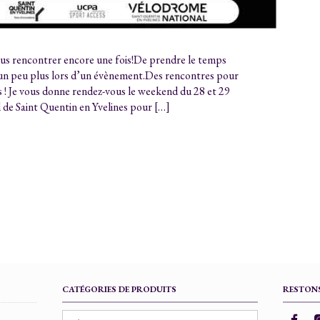
vous rencontrer encore une fois!De prendre le temps
 un peu plus lors d’un évènement.Des rencontres pour
es ! Je vous donne rendez-vous le weekend du 28 et 29
de Saint Quentin en Yvelines pour […]
CATÉGORIES DE PRODUITS
RESTONS