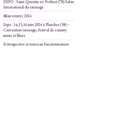
EXPO : Saint Quentin en Yvelines (78) Salon
International du tatouage.
Bilan rentrée 2024
Expo : 14,15,16 juin 2024 à Planchez (58) –
Convention tatouage, festival de country
music et blues.
Rétrospective et nouveau fonctionnement