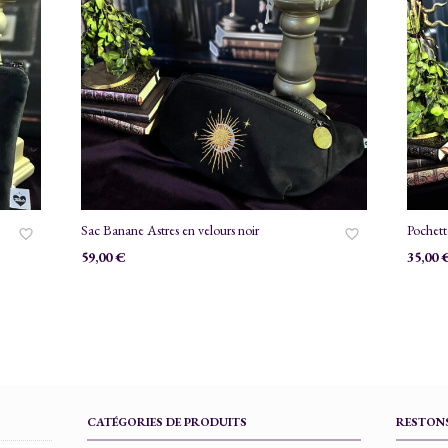
Sac Banane Astres en velours noir
Pochett
59,00
€
35,00
CATÉGORIES DE PRODUITS
RESTONS