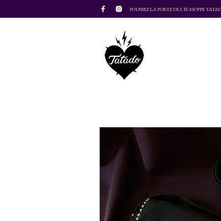
POUSSEZ LA PORTE DE L'ÉCHOPPE TATA