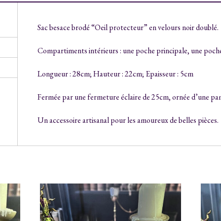
Sac besace brodé “Oeil protecteur” en velours noir doublé.
Compartiments intérieurs : une poche principale, une poche
Longueur : 28cm; Hauteur : 22cm; Epaisseur : 5cm
Fermée par une fermeture éclaire de 25cm, ornée d’une pamp
Un accessoire artisanal pour les amoureux de belles pièces.