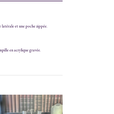
 latérale et une poche zippée.
ille en acrylique gravée.