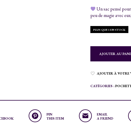
Un sac pensé pour 
peu de magie avec eux,
PLUS QUE 1 EN STOCK
AJOUTER AU PANI
AJOUTER À VOTRE 
CATÉGORIES :
POCHETT
PIN
EMAIL
CEBOOK
THIS ITEM
A FRIEND