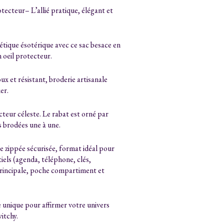
tecteur– L’allié pratique, élégant et
hétique ésotérique avec ce sac besace en
n oeil protecteur.
ux et résistant, broderie artisanale
er.
cteur céleste. Le rabat est orné par
s brodées une à une.
e zippée sécurisée, format idéal pour
iels (agenda, téléphone, clés,
principale, poche compartiment et
e unique pour affirmer votre univers
itchy.