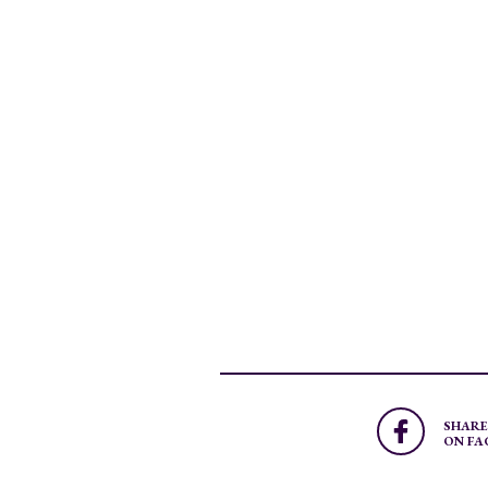
SHARE
ON FA