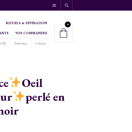
RITUELS & DIVINATION
0
ANTS
VOS COMMANDES
SAV
Entretien
Contact
ce
Oeil
eur
perlé en
noir