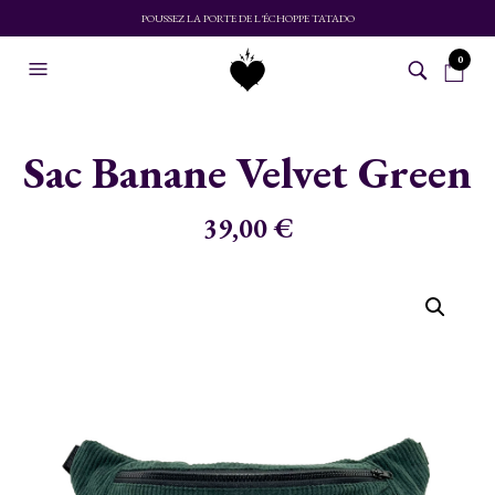
POUSSEZ LA PORTE DE L'ÉCHOPPE TATADO
0
Sac Banane Velvet Green
39,00
€