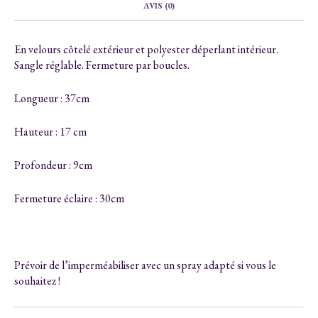
AVIS (0)
En velours côtelé extérieur et polyester déperlant intérieur.
Sangle réglable. Fermeture par boucles.
Longueur : 37cm
Hauteur : 17 cm
Profondeur : 9cm
Fermeture éclaire : 30cm
Prévoir de l’imperméabiliser avec un spray adapté si vous le
souhaitez !