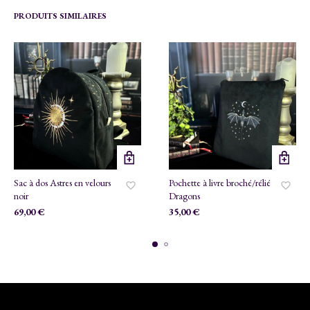
PRODUITS SIMILAIRES
Sac à dos Astres en velours
Pochette à livre broché/rélié
noir
Dragons
69,00
€
35,00
€