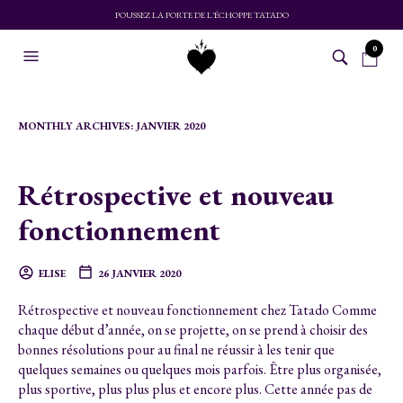
POUSSEZ LA PORTE DE L'ÉCHOPPE TATADO
0
MONTHLY ARCHIVES:
JANVIER 2020
Rétrospective et nouveau
fonctionnement
ELISE
26 JANVIER 2020
Rétrospective et nouveau fonctionnement chez Tatado Comme
chaque début d’année, on se projette, on se prend à choisir des
bonnes résolutions pour au final ne réussir à les tenir que
quelques semaines ou quelques mois parfois. Être plus organisée,
plus sportive, plus plus plus et encore plus. Cette année pas de