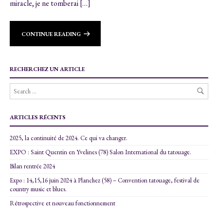
miracle, je ne tomberai […]
CONTINUE READING
RECHERCHEZ UN ARTICLE
ARTICLES RÉCENTS
2025, la continuité de 2024. Ce qui va changer.
EXPO : Saint Quentin en Yvelines (78) Salon International du tatouage.
Bilan rentrée 2024
Expo : 14,15,16 juin 2024 à Planchez (58) – Convention tatouage, festival de
country music et blues.
Rétrospective et nouveau fonctionnement