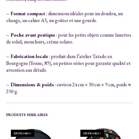
– Format compact
: dimensions idéales pour un doudou, un
change, un cahier A5, un goûter et une gourde.
– Poche avant pratique
: pour les petits objets comme lunettes
de soleil, mouchoirs, crème solaire.
– Fabrication locale
: produit dans l’atelier Tatado en
Bourgogne (Yonne, 89), en petites séries pour garantir qualité et
attention aux détails.
– Dimensions & poids
: environ 24 cm × 30 cm × 9 cm, poids ≈
250 g.
PRODUITS SIMILAIRES
EN PROMO !
EN PROMO !