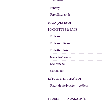
Fantasy
Forêt Enchantée
MARQUES PAGE
POCHETTES & SACS
Pochette
Pochette à liseuse
Pochette à livre
Sac à dos Velours
Sac Banane
Sac Besace
RITUEL & DIVINATION
Fleurs de vie brodées + coffrets
BRODERIE PERSONNALISÉE