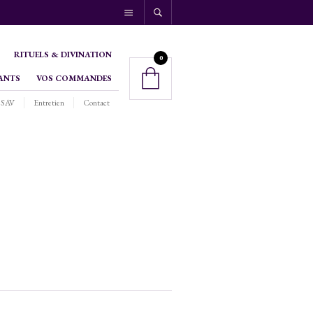
RITUELS & DIVINATION
0
ANTS
VOS COMMANDES
SAV
Entretien
Contact