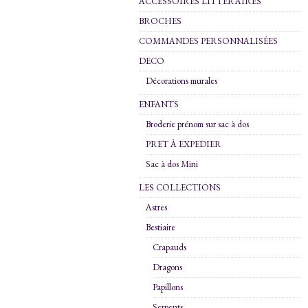
ACCESSOIRES LITTERAIRES
BROCHES
COMMANDES PERSONNALISÉES
DECO
Décorations murales
ENFANTS
Broderie prénom sur sac à dos
PRET À EXPEDIER
Sac à dos Mini
LES COLLECTIONS
Astres
Bestiaire
Crapauds
Dragons
Papillons
Serpents