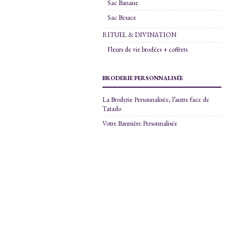
Sac Banane
Sac Besace
RITUEL & DIVINATION
Fleurs de vie brodées + coffrets
BRODERIE PERSONNALISÉE
La Broderie Personnalisée, l’autre face de
Tatado
Votre Bannière Personnalisée