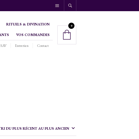
RITUELS & DIVINATION
0
ANTS
VOS COMMANDES
SAV
Entretien
Contact