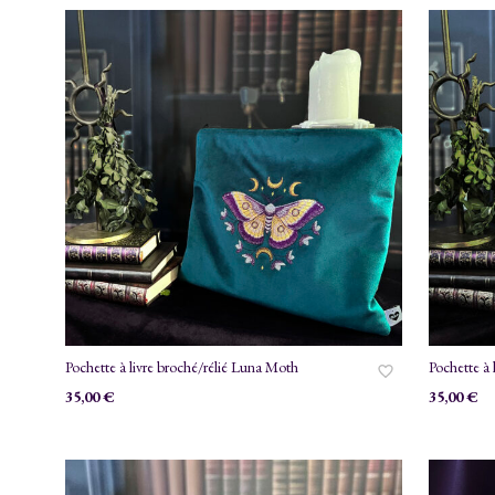
Pochette à livre broché/rélié Luna Moth
Pochette à 
35,00
€
35,00
€