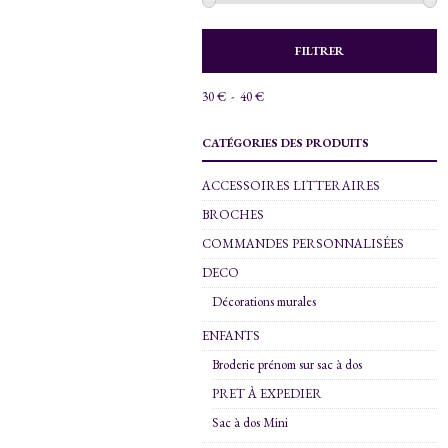
P
P
FILTRER
M
M
30 €
40 €
CATÉGORIES DES PRODUITS
ACCESSOIRES LITTERAIRES
BROCHES
COMMANDES PERSONNALISÉES
DECO
Décorations murales
ENFANTS
Broderie prénom sur sac à dos
PRET À EXPEDIER
Sac à dos Mini