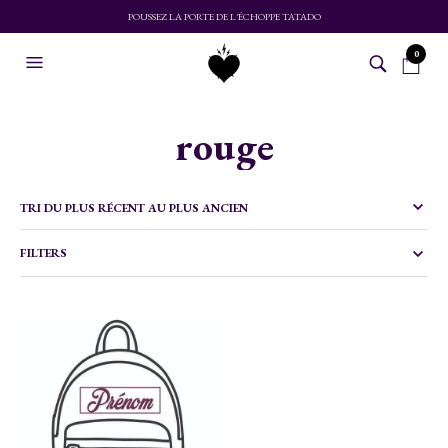
POUSSEZ LA PORTE DE L'ÉCHOPPE TATADO
0
rouge
FILTERS