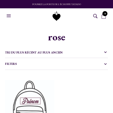
POUSSEZ LA PORTE DE L'ÉCHOPPE TATADO
0
rose
FILTERS