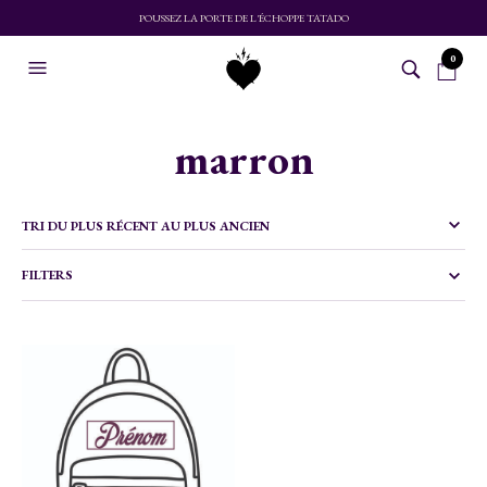
POUSSEZ LA PORTE DE L'ÉCHOPPE TATADO
0
marron
FILTERS