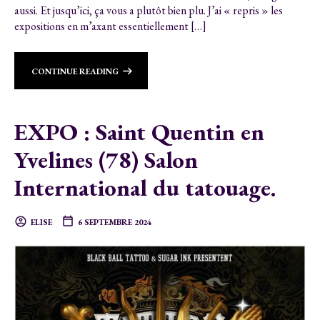
aussi. Et jusqu’ici, ça vous a plutôt bien plu. J’ai « repris » les
expositions en m’axant essentiellement […]
CONTINUE READING
EXPO : Saint Quentin en
Yvelines (78) Salon
International du tatouage.
ELISE
6 SEPTEMBRE 2024