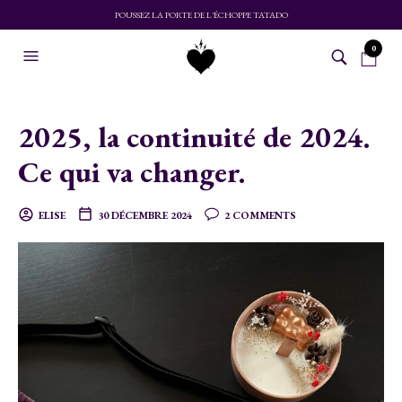
POUSSEZ LA PORTE DE L'ÉCHOPPE TATADO
0
2025, la continuité de 2024.
Ce qui va changer.
ELISE
30 DÉCEMBRE 2024
2 COMMENTS