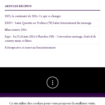
ARTICLES RÉCENTS
2025, la continuité de 2024. Ce qui va changer.
EXPO : Saint Quentin en Yvelines (78) Salon International du tatouage.
Bilan rentrée 2024
Expo : 14,15,16 juin 2024 à Planchez (58) – Convention tatouage, festival de
country music et blues.
Rétrospective et nouveau fonctionnement
Ce site utilise des cookies pour vous proposer la meilleure visite.