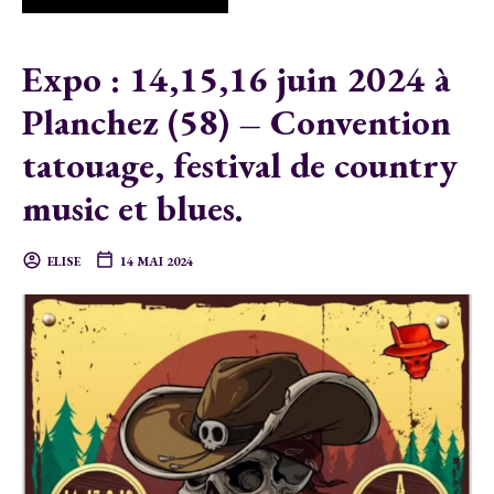
Expo : 14,15,16 juin 2024 à
Planchez (58) – Convention
tatouage, festival de country
music et blues.
ELISE
14 MAI 2024