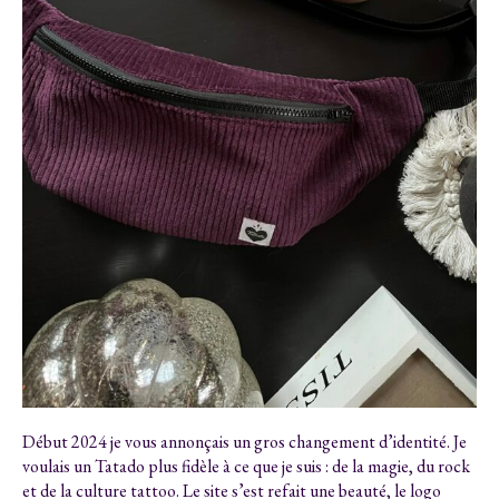
Début 2024 je vous annonçais un gros changement d’identité. Je
voulais un Tatado plus fidèle à ce que je suis : de la magie, du rock
et de la culture tattoo. Le site s’est refait une beauté, le logo