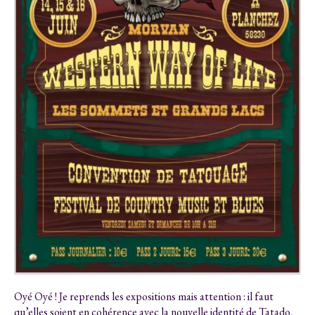
Oyé Oyé ! Je reprends les expositions mais attention : il faut
qu’elles soient en cohérence avec la nouvelle identité de Tatado,