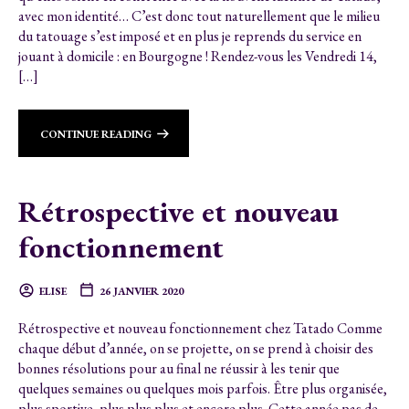
avec mon identité… C’est donc tout naturellement que le milieu
du tatouage s’est imposé et en plus je reprends du service en
jouant à domicile : en Bourgogne ! Rendez-vous les Vendredi 14,
[…]
CONTINUE READING
Rétrospective et nouveau
fonctionnement
ELISE
26 JANVIER 2020
Rétrospective et nouveau fonctionnement chez Tatado Comme
chaque début d’année, on se projette, on se prend à choisir des
bonnes résolutions pour au final ne réussir à les tenir que
quelques semaines ou quelques mois parfois. Être plus organisée,
plus sportive, plus plus plus et encore plus. Cette année pas de